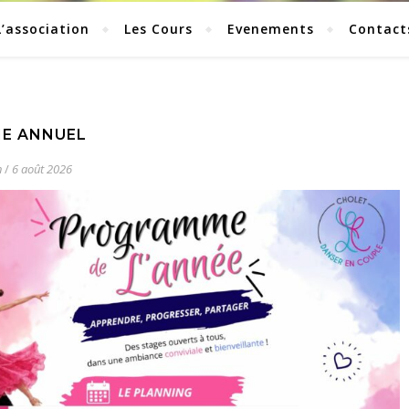
L’association
Les Cours
Evenements
Contact
E ANNUEL
n
/
6 août 2026