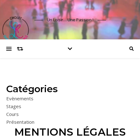
Un Loisir… Une Passion !
Catégories
Evènements
Stages
Cours
Présentation
MENTIONS LÉGALES