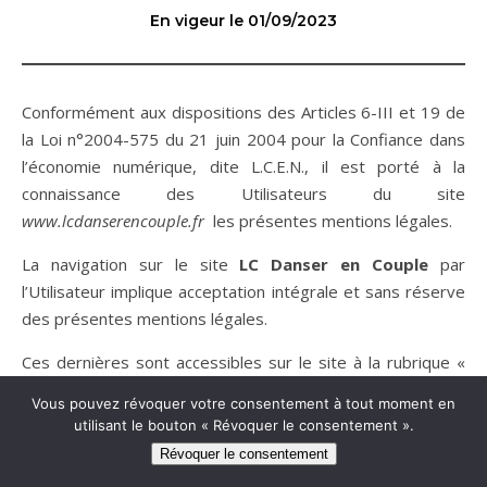
En vigeur le 01/09/2023
Conformément aux dispositions des Articles 6-III et 19 de
la Loi n°2004-575 du 21 juin 2004 pour la Confiance dans
l’économie numérique, dite L.C.E.N., il est porté à la
connaissance des Utilisateurs du site
www.lcdanserencouple.fr
les présentes mentions légales.
La navigation sur le site
LC Danser en Couple
par
l’Utilisateur implique acceptation intégrale et sans réserve
des présentes mentions légales.
Ces dernières sont accessibles sur le site à la rubrique «
Mentions légales ».
Vous pouvez révoquer votre consentement à tout moment en
utilisant le bouton « Révoquer le consentement ».
ARTICLE 1 : L’éditeur
Révoquer le consentement
L’édition et la direction de la publication du site